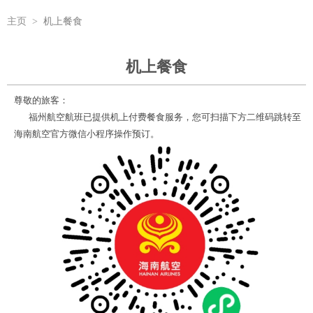
主页
>
机上餐食
机上餐食
尊敬的旅客：
福州航空航班已提供机上付费餐食服务，您可扫描下方二维码跳转至
海南航空官方微信小程序操作预订。