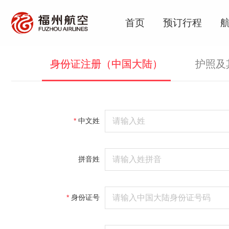
首页
预订行程
身份证注册（中国大陆）
护照及
中文姓
拼音姓
身份证号