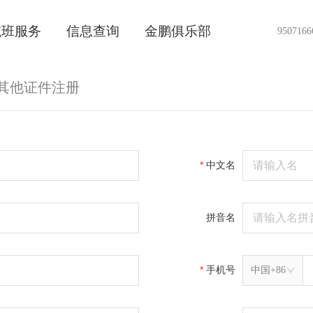
航班服务
信息查询
金鹏俱乐部
9507166
其他证件注册
中文名
拼音名
中国+86
手机号