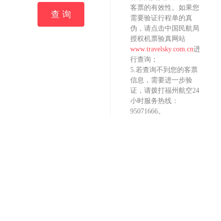
客票的有效性。如果您
查 询
需要验证行程单的真
伪，请点击中国民航局
授权机票验真网站
www.travelsky.com.cn
进
行查询；
5.若查询不到您的客票
信息，需要进一步验
证，请拨打福州航空24
小时服务热线：
95071666。