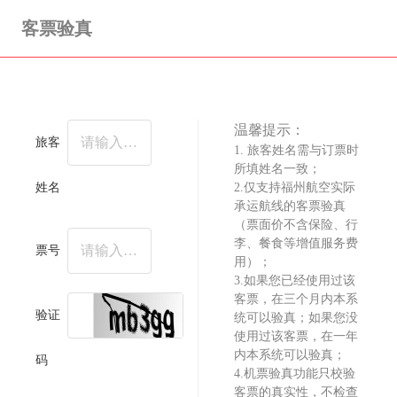
客票验真
温馨提示：
旅客
1. 旅客姓名需与订票时
所填姓名一致；
姓名
2.仅支持福州航空实际
承运航线的客票验真
（票面价不含保险、行
李、餐食等增值服务费
票号
用）；
3.如果您已经使用过该
客票，在三个月内本系
验证
统可以验真；如果您没
使用过该客票，在一年
内本系统可以验真；
码
4.机票验真功能只校验
客票的真实性，不检查