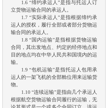
1.6
“缔约承运人”是指与托运人订
立货物运输合同的承运人。
1.7
“实际承运人”是指根据缔约承
运人的授权，履行全部或者部分货物运
输合同的承运人。
1.8
“国内运输”是指根据货物运输
合同，其出发地点、约定的经停地点和
目的地点均在中华人民共和国境内的运
输。
1.9
“包机运输”是指托运人包用承
运人的一架飞机的全部舱位用来运输货
物。
1.10
“连续运输”是指由几个承运人
根据航空货物运输合同履行的运输，无
论其形式是一个或多个合同订立，该运