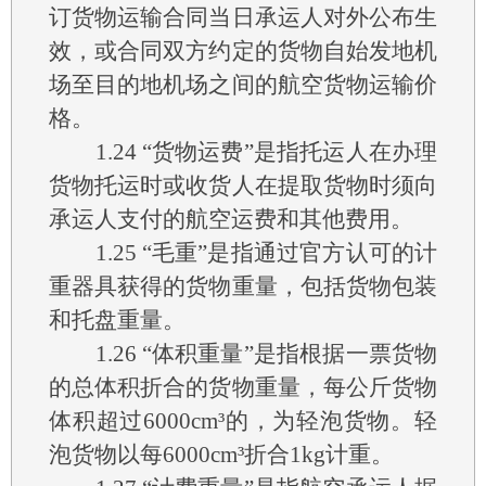
订货物运输合同当日承运人对外公布生
效，或合同双方约定的货物自始发地机
场至目的地机场之间的航空货物运输价
格。
1.24
“货物运费”是指托运人在办理
货物托运时或收货人在提取货物时须向
承运人支付的航空运费和其他费用。
1.25
“毛重”是指通过官方认可的计
重器具获得的货物重量，包括货物包装
和托盘重量。
1.26
“体积重量”是指根据一票货物
的总体积折合的货物重量，每公斤货物
体积超过6000cm³的，为轻泡货物。轻
泡货物以每6000cm³折合1kg计重。