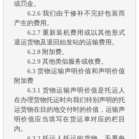
或罚金。
6.2.6
我们由于修补不完好包装而
产生的费用。
6.2.7
重新装机费用或以其他形式
退运货物及退回始发站的运输费用。
6.2.8
附加费。
6.2.9
其他类似服务或收费。
6.3
货物运输声明价值和声明价值
附加费
6.3.1
货物运输声明价值是托运人
在办理货物托运时向我们特别声明的托
运货物在目的地交付时的价值，运输声
明价值应当填写在货运单对应的栏目
内。
6.3.2
托运人托运的货物，毛重每