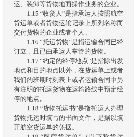
运、装卸等货物地面操作业务的企业。
1.15
“收货人”是指承运人按照航空
货运单或者货物运输记录上所列名称而
交付货物的企业或者个人。
1.16
“托运货物”是指运输合同已经
订立，且已由承运人掌管的货物。
1.17
“约定的经停地点”是指除出发
地点和目的地点以外，在货运单上或者
我们的班期时刻表上或者运输合同中另
有注明的托运货物在运输路线中预定经
停的地点。
1.18
“货物托运书”是指托运人办理
货物托运时填写的书面文件，是据以填
开航空货运单的凭据。
1.19
“航空货运单”（以下称货运